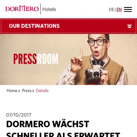
DE
|
EN
OUR DESTINATIONS
»
Home
»
Press
»
Details
07/10/2017
DORMERO WÄCHST
SCHNELLER ALS ERWARTET,