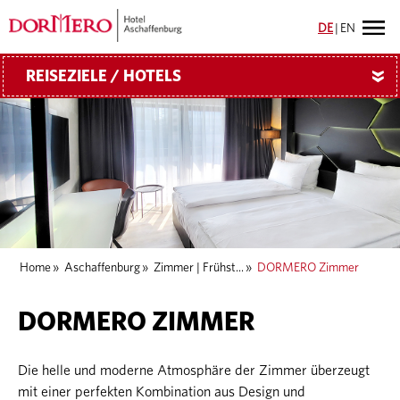
DE
|
EN
REISEZIELE / HOTELS
»
Home
»
Aschaffenburg
»
Zimmer | Frühst...
»
DORMERO Zimmer
DORMERO ZIMMER
Die helle und moderne Atmosphäre der Zimmer überzeugt
mit einer perfekten Kombination aus Design und