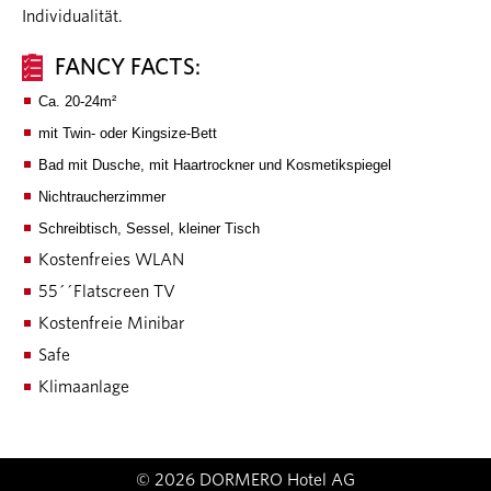
Individualität.
FANCY FACTS:
Ca. 20-24m²
mit Twin- oder Kingsize-Bett
Bad mit Dusche, mit Haartrockner und Kosmetikspiegel
Nichtraucherzimmer
Schreibtisch, Sessel, kleiner Tisch
Kostenfreies WLAN
55´´Flatscreen TV
Kostenfreie Minibar
Safe
Klimaanlage
© 2026 DORMERO Hotel AG