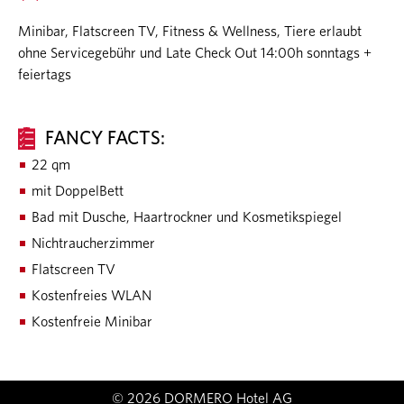
Minibar, Flatscreen TV, Fitness & Wellness, Tiere erlaubt
ohne Servicegebühr und Late Check Out 14:00h sonntags +
feiertags
FANCY FACTS:
22 qm
mit DoppelBett
Bad mit Dusche, Haartrockner und Kosmetikspiegel
Nichtraucherzimmer
Flatscreen TV
Kostenfreies WLAN
Kostenfreie Minibar
© 2026 DORMERO Hotel AG