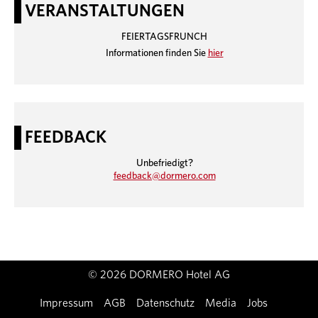
VERANSTALTUNGEN
FEIERTAGSFRUNCH
Informationen finden Sie
hier
FEEDBACK
Unbefriedigt?
feedback@dormero.com
© 2026 DORMERO Hotel AG
Impressum
AGB
Datenschutz
Media
Jobs