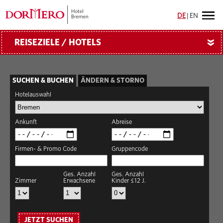
DE
|
EN
REISEZIELE / HOTELS
»
SUCHEN & BUCHEN
ÄNDERN & STORNO
Hotelauswahl
Ankunft
Abreise
Firmen- & Promo Code
Gruppencode
Ges. Anzahl
Ges. Anzahl
Zimmer
Erwachsene
Kinder ≤12 J.
JETZT SUCHEN