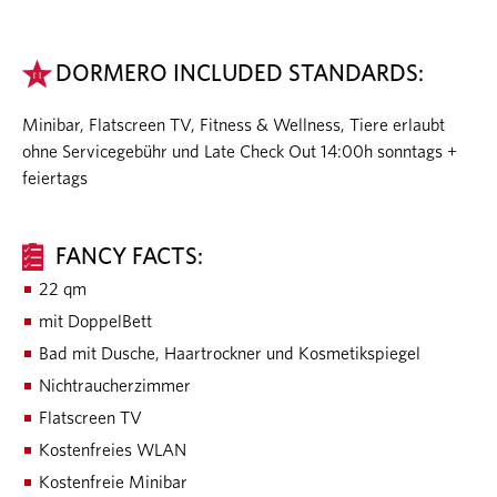
DORMERO INCLUDED STANDARDS:
Minibar, Flatscreen TV, Fitness & Wellness, Tiere erlaubt
ohne Servicegebühr und Late Check Out 14:00h sonntags +
feiertags
FANCY FACTS:
22 qm
mit DoppelBett
Bad mit Dusche, Haartrockner und Kosmetikspiegel
Nichtraucherzimmer
Flatscreen TV
Kostenfreies WLAN
Kostenfreie Minibar