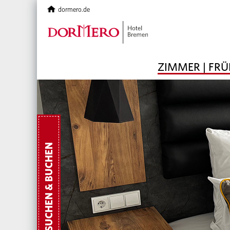
dormero.de
ZIMMER | FR
SUCHEN & BUCHEN