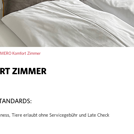
MERO Komfort Zimmer
RT ZIMMER
TANDARDS:
lness, Tiere erlaubt ohne Servicegebühr und Late Check