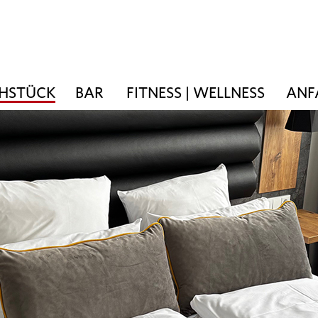
ÜHSTÜCK
BAR
FITNESS | WELLNESS
ANF