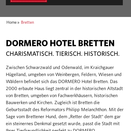
Home
»
Bretten
DORMERO HOTEL BRETTEN
CHARISMATISCH. TIERISCH. HISTORISCH.
Zwischen Schwarzwald und Odenwald, im Kraichgauer
Hügelland, umgeben von Weinbergen, Feldern, Wiesen und
Wäldern befindet sich das DORMERO Hotel Bretten. Das
2000 erbaute Haus liegt zentral in der historischen Altstadt
von Bretten, umgeben von Fachwerkhäusern, historischen
Bauwerken und Kirchen. Zugleich ist Bretten die
Geburtsstadt des Reformators Philipp Melanchthon. Mit der
Sage vom Brettener Hund, dem „Retter der Stadt“ dem gar
ein steinernes Denkmal gesetzt wurde, passt die Stadt mit
Ihrer Tierfreundlichkeit perfekt zu DORMERO.