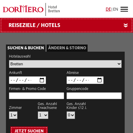
DE
|
EN
REISEZIELE / HOTELS
»
SUCHEN & BUCHEN
ÄNDERN & STORNO
Hotelauswahl
Ankunft
Abreise
Firmen- & Promo Code
Gruppencode
Ges. Anzahl
Ges. Anzahl
Zimmer
Erwachsene
Kinder ≤12 J.
JETZT SUCHEN