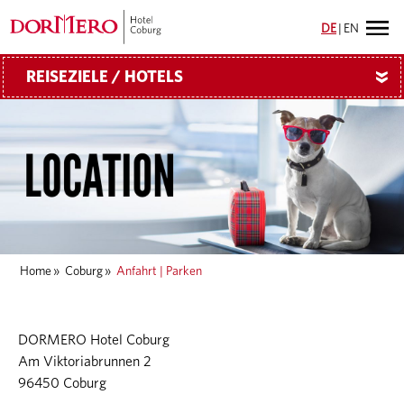
DE
|
EN
REISEZIELE / HOTELS
»
Home
»
Coburg
»
Anfahrt | Parken
DORMERO Hotel Coburg
Am Viktoriabrunnen 2
96450 Coburg