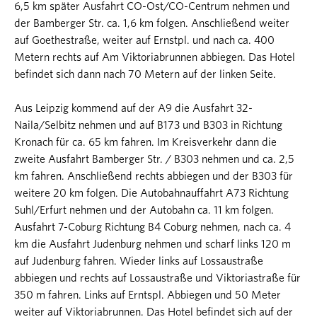
6,5 km später Ausfahrt CO-Ost/CO-Centrum nehmen und
der Bamberger Str. ca. 1,6 km folgen. Anschließend weiter
auf Goethestraße, weiter auf Ernstpl. und nach ca. 400
Metern rechts auf Am Viktoriabrunnen abbiegen. Das Hotel
befindet sich dann nach 70 Metern auf der linken Seite.
Aus Leipzig kommend auf der A9 die Ausfahrt 32-
Naila/Selbitz nehmen und auf B173 und B303 in Richtung
Kronach für ca. 65 km fahren. Im Kreisverkehr dann die
zweite Ausfahrt Bamberger Str. / B303 nehmen und ca. 2,5
km fahren. Anschließend rechts abbiegen und der B303 für
weitere 20 km folgen. Die Autobahnauffahrt A73 Richtung
Suhl/Erfurt nehmen und der Autobahn ca. 11 km folgen.
Ausfahrt 7-Coburg Richtung B4 Coburg nehmen, nach ca. 4
km die Ausfahrt Judenburg nehmen und scharf links 120 m
auf Judenburg fahren. Wieder links auf Lossaustraße
abbiegen und rechts auf Lossaustraße und Viktoriastraße für
350 m fahren. Links auf Erntspl. Abbiegen und 50 Meter
weiter auf Viktoriabrunnen. Das Hotel befindet sich auf der