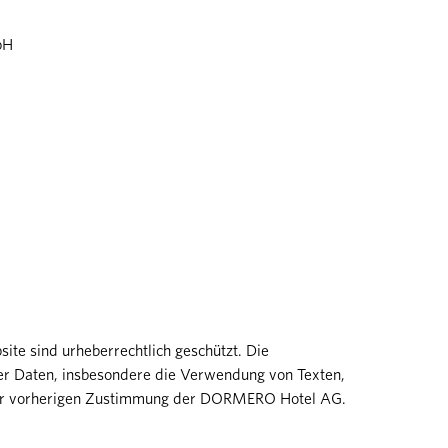
bH
site sind urheberrechtlich geschützt. Die
der Daten, insbesondere die Verwendung von Texten,
 der vorherigen Zustimmung der DORMERO Hotel AG.