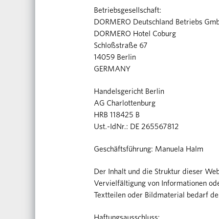
Betriebsgesellschaft:
DORMERO Deutschland Betriebs Gm
DORMERO Hotel Coburg
Schloßstraße 67
14059 Berlin
GERMANY
Handelsgericht Berlin
AG Charlottenburg
HRB 118425 B
Ust.-IdNr.: DE 265567812
Geschäftsführung: Manuela Halm
Der Inhalt und die Struktur dieser Web
Vervielfältigung von Informationen o
Textteilen oder Bildmaterial bedarf
Haftungsausschluss: