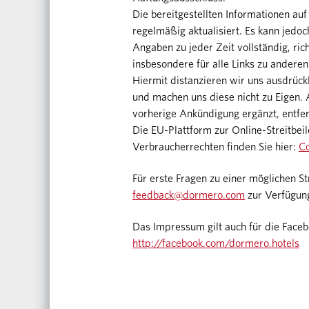
Die bereitgestellten Informationen au
regelmäßig aktualisiert. Es kann jed
Angaben zu jeder Zeit vollständig, richt
insbesondere für alle Links zu anderen
Hiermit distanzieren wir uns ausdrückl
und machen uns diese nicht zu Eigen
vorherige Ankündigung ergänzt, entfe
Die EU-Plattform zur Online-Streitbei
Verbraucherrechten finden Sie hier:
Co
Für erste Fragen zu einer möglichen St
feedback@dormero.com
zur Verfügun
Das Impressum gilt auch für die Faceb
http://facebook.com/dormero.hotels