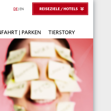
REISEZIELE / HOTELS
»
DE
|
EN
FAHRT | PARKEN
TIERSTORY