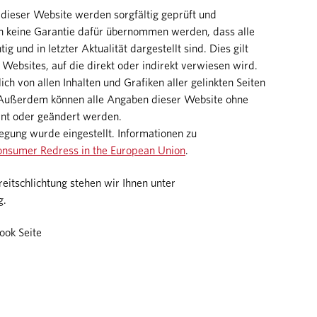
f dieser Website werden sorgfältig geprüft und
och keine Garantie dafür übernommen werden, dass alle
ig und in letzter Aktualität dargestellt sind. Dies gilt
 Websites, auf die direkt oder indirekt verwiesen wird.
ich von allen Inhalten und Grafiken aller gelinkten Seiten
. Außerdem können alle Angaben dieser Website ohne
rnt oder geändert werden.
legung wurde eingestellt. Informationen zu
nsumer Redress in the European Union
.
reitschlichtung stehen wir Ihnen unter
g.
ook Seite