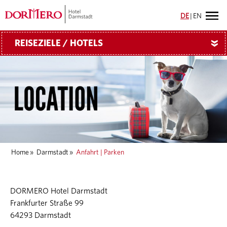
DE
|
EN
REISEZIELE / HOTELS
»
Home
»
Darmstadt
»
Anfahrt | Parken
DORMERO Hotel Darmstadt
Frankfurter Straße 99
64293 Darmstadt