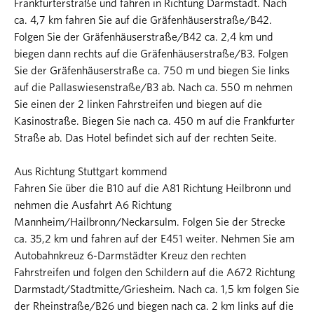
Frankfurterstraße und fahren in Richtung Darmstadt. Nach
ca. 4,7 km fahren Sie auf die Gräfenhäuserstraße/B42.
Folgen Sie der Gräfenhäuserstraße/B42 ca. 2,4 km und
biegen dann rechts auf die Gräfenhäuserstraße/B3. Folgen
Sie der Gräfenhäuserstraße ca. 750 m und biegen Sie links
auf die Pallaswiesenstraße/B3 ab. Nach ca. 550 m nehmen
Sie einen der 2 linken Fahrstreifen und biegen auf die
Kasinostraße. Biegen Sie nach ca. 450 m auf die Frankfurter
Straße ab. Das Hotel befindet sich auf der rechten Seite.
Aus Richtung Stuttgart kommend
Fahren Sie über die B10 auf die A81 Richtung Heilbronn und
nehmen die Ausfahrt A6 Richtung
Mannheim/Hailbronn/Neckarsulm. Folgen Sie der Strecke
ca. 35,2 km und fahren auf der E451 weiter. Nehmen Sie am
Autobahnkreuz 6-Darmstädter Kreuz den rechten
Fahrstreifen und folgen den Schildern auf die A672 Richtung
Darmstadt/Stadtmitte/Griesheim. Nach ca. 1,5 km folgen Sie
der Rheinstraße/B26 und biegen nach ca. 2 km links auf die