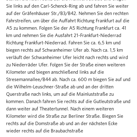
Sie links auf den Carl-Schenck-Ring ab und fahren Sie weiter
auf der Gräfenhäuser Str./B3/B42. Nehmen Sie den rechten
Fahrstreifen, um über die Auffahrt Richtung Frankfurt auf die
A5 zu kommen. Folgen Sie der A5 Richtung Frankfurt ca. 41
km und nehmen Sie die Ausfahrt 21-Frankfurt-Niederrad
Richtung Frankfurt-Niederrad. Fahren Sie ca. 6,5 km und
biegen rechts auf Schwanheimer Ufer ab. Nach ca. 1,5 km
verläuft der Schwanheimer Ufer leicht nach rechts und wird
zu Niederräder Ufer. Folgen Sie der Straße einen weiteren
Kilometer und biegen anschließend links auf die
Stresemannallee/B44 ab. Nach ca. 600 m biegen Sie auf und
die Wilhelm-Leuschner-Straße ab und an der dritten
Querstraße nach links, um auf die Mainluststraße zu
kommen. Danach fahren Sie rechts auf die Gutleutstraße und
dann weiter auf Theatertunnel. Nach einem weiteren
Kilometer wird die Straße zur Berliner Straße. Biegen Sie
rechts auf die Domstraße ab und an der nächsten Ecke
wieder rechts auf die Braubachstraße