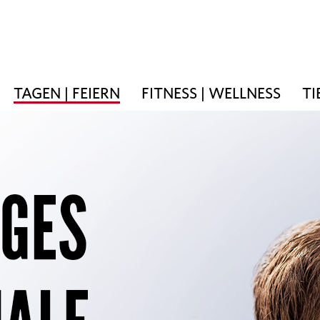
TAGEN | FEIERN
FITNESS | WELLNESS
TI