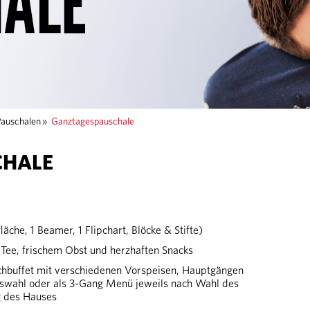
Pauschalen
»
Ganztagespauschale
CHALE
che, 1 Beamer, 1 Flipchart, Blöcke & Stifte)
 Tee, frischem Obst und herzhaften Snacks
nchbuffet mit verschiedenen Vorspeisen, Hauptgängen
uswahl oder als 3-Gang Menü jeweils nach Wahl des
g des Hauses