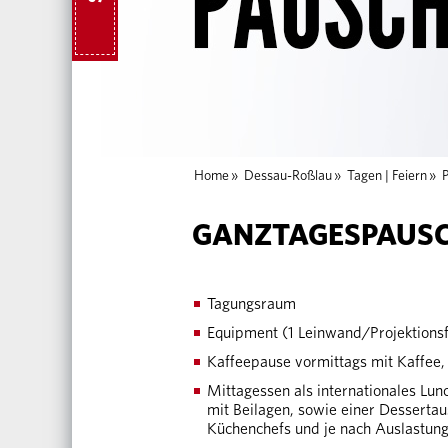
Home
»
Dessau-Roßlau
»
Tagen | Feiern
»
GANZTAGESPAUS
Tagungsraum
Equipment (1 Leinwand/Projektionsflä
Kaffeepause vormittags mit Kaffee,
Mittagessen als internationales Lu
mit Beilagen, sowie einer Desserta
Küchenchefs und je nach Auslastun