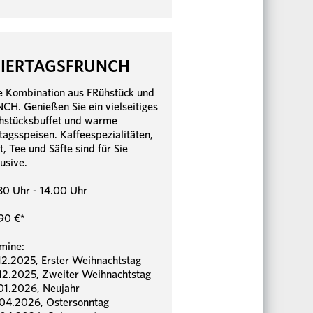
EIERTAGSFRUNCH
e Kombination aus FRühstück und
CH. Genießen Sie ein vielseitiges
hstücksbuffet und warme
tagsspeisen. Kaffeespezialitäten,
t, Tee und Säfte sind für Sie
lusive.
30 Uhr - 14.00 Uhr
90 €*
mine:
12.2025, Erster Weihnachtstag
12.2025, Zweiter Weihnachtstag
01.2026, Neujahr
04.2026, Ostersonntag