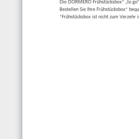
Die DORMERO Frühstücksbox* „to go“ 
Bestellen Sie Ihre Frühstücksbox* be
*Frühstücksbox ist nicht zum Verzehr 