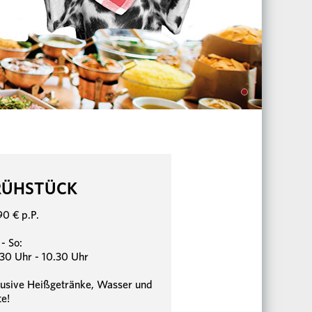
RÜHSTÜCK
90 € p.P.
- So:
30 Uhr - 10.30 Uhr
lusive Heißgetränke, Wasser und
te!