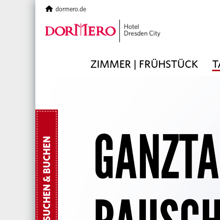
dormero.de
ZIMMER | FRÜHSTÜCK
T
SUCHEN & BUCHEN