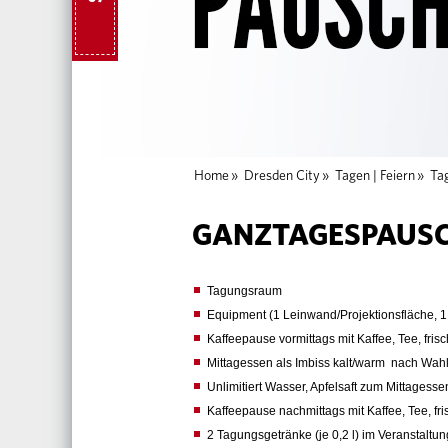
Home
»
Dresden City
»
Tagen | Feiern
»
Ta
GANZTAGESPAUS
Tagungsraum
Equipment (1 Leinwand/Projektionsfläche, 1 B
Kaffeepause vormittags mit Kaffee, Tee, fri
Mittagessen als Imbiss kalt/warm nach Wah
Unlimitiert Wasser, Apfelsaft zum Mittagesse
Kaffeepause nachmittags mit Kaffee, Tee, f
2 Tagungsgetränke (je 0,2 l) im Veranstaltu