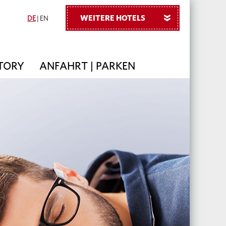
WEITERE HOTELS
»
DE
|
EN
TORY
ANFAHRT | PARKEN