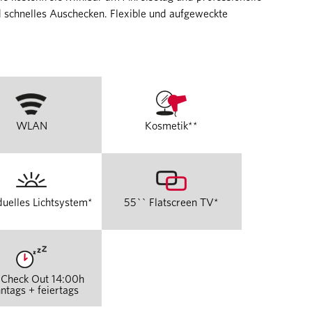
d schnelles Auschecken. Flexible und aufgeweckte
WLAN
Kosmetik**
duelles Lichtsystem*
55`` Flatscreen TV*
 Check Out 14:00h
ntags + feiertags