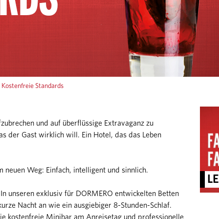
Kostenfreie Standards
ufzubrechen und auf überflüssige Extravaganz zu
as der Gast wirklich will. Ein Hotel, das das Leben
euen Weg: Einfach, intelligent und sinnlich.
LE
 In unseren exklusiv für DORMERO entwickelten Betten
 kurze Nacht an wie ein ausgiebiger 8-Stunden-Schlaf.
 kostenfreie Minibar am Anreisetag und professionelle