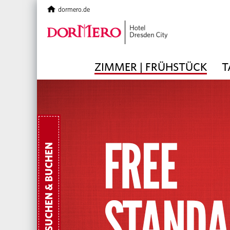
dormero.de
ZIMMER | FRÜHSTÜCK
T
SUCHEN & BUCHEN