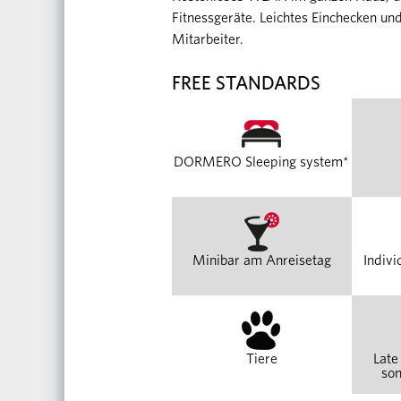
Fitnessgeräte. Leichtes Einchecken un
Mitarbeiter.
FREE STANDARDS
DORMERO Sleeping system*
Minibar am Anreisetag
Indivi
Tiere
Late
son