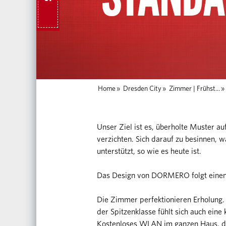
Home
»
Dresden City
»
Zimmer | Frühst...
»
Unser Ziel ist es, überholte Muster a
verzichten. Sich darauf zu besinnen, w
unterstützt, so wie es heute ist.
Das Design von DORMERO folgt einem n
Die Zimmer perfektionieren Erholung.
der Spitzenklasse fühlt sich auch eine
Kostenloses WLAN im ganzen Haus, die