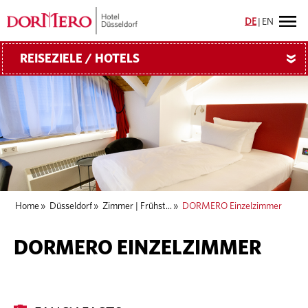
DE
|
EN
REISEZIELE / HOTELS
»
Home
»
Düsseldorf
»
Zimmer | Frühst...
»
DORMERO Einzelzimmer
DORMERO EINZELZIMMER