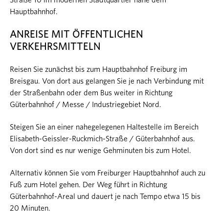
Straße 10 im modernen Stadtquartier nahe dem
Hauptbahnhof.
ANREISE MIT ÖFFENTLICHEN
VERKEHRSMITTELN
Reisen Sie zunächst bis zum Hauptbahnhof Freiburg im
Breisgau. Von dort aus gelangen Sie je nach Verbindung mit
der Straßenbahn oder dem Bus weiter in Richtung
Güterbahnhof / Messe / Industriegebiet Nord.
Steigen Sie an einer nahegelegenen Haltestelle im Bereich
Elisabeth-Geissler-Ruckmich-Straße / Güterbahnhof aus.
Von dort sind es nur wenige Gehminuten bis zum Hotel.
Alternativ können Sie vom Freiburger Hauptbahnhof auch zu
Fuß zum Hotel gehen. Der Weg führt in Richtung
Güterbahnhof-Areal und dauert je nach Tempo etwa 15 bis
20 Minuten.