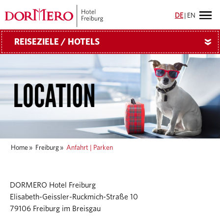
DE
|
EN
REISEZIELE / HOTELS
»
Home
»
Freiburg
»
Anfahrt | Parken
DORMERO Hotel Freiburg
Elisabeth-Geissler-Ruckmich-Straße 10
79106 Freiburg im Breisgau