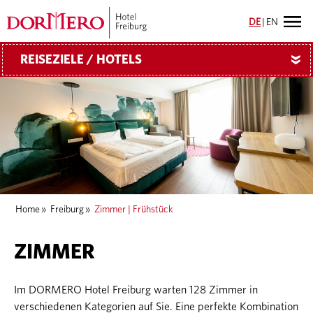
DE
|
EN
REISEZIELE / HOTELS
»
Home
»
Freiburg
»
Zimmer | Frühstück
ZIMMER
Im DORMERO Hotel Freiburg warten 128 Zimmer in
verschiedenen Kategorien auf Sie. Eine perfekte Kombination