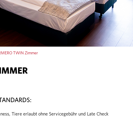
MERO TWIN Zimmer
ZIMMER
TANDARDS:
lness, Tiere erlaubt ohne Servicegebühr und Late Check