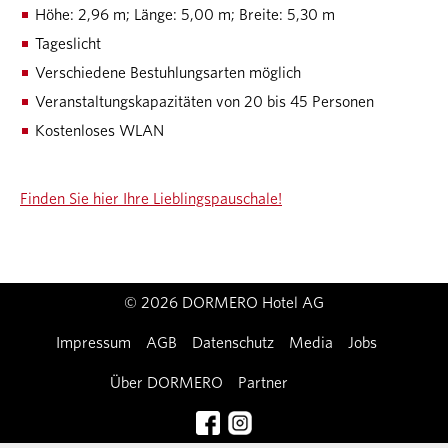
Höhe: 2,96 m; Länge: 5,00 m; Breite: 5,30 m
Tageslicht
Verschiedene Bestuhlungsarten möglich
Veranstaltungskapazitäten von 20 bis 45 Personen
Kostenloses WLAN
Finden Sie hier Ihre Lieblingspauschale!
© 2026 DORMERO Hotel AG
Impressum
AGB
Datenschutz
Media
Jobs
Über DORMERO
Partner
Kontakt