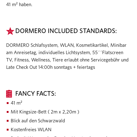
41 m² haben.
DORMERO INCLUDED STANDARDS:
DORMERO Schlafsystem, WLAN, Kosmetikartikel, Minibar
am Anreisetag, individuelles Lichtsystem, 55´´Flatscreen
TV, Fitness, Wellness, Tiere erlaubt ohne Servicegebühr und
Late Check Out 14:00h sonntags + feiertags
FANCY FACTS:
41 m²
Mit Kingsize-Bett ( 2m x 2,20m )
Blick auf den Schwarzwald
Kostenfreies WLAN