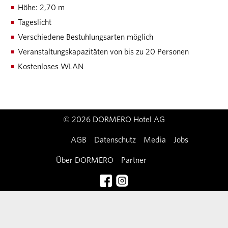
Höhe: 2,70 m
Tageslicht
Verschiedene Bestuhlungsarten möglich
Veranstaltungskapazitäten von bis zu 20 Personen
Kostenloses WLAN
© 2026 DORMERO Hotel AG
Impressum
AGB
Datenschutz
Media
Jobs
Über DORMERO
Partner
Kontakt