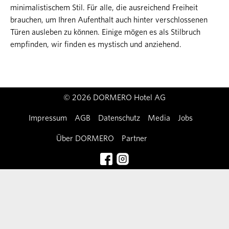
minimalistischem Stil. Für alle, die ausreichend Freiheit
brauchen, um Ihren Aufenthalt auch hinter verschlossenen
Türen ausleben zu können. Einige mögen es als Stilbruch
empfinden, wir finden es mystisch und anziehend.
© 2026 DORMERO Hotel AG
Impressum
AGB
Datenschutz
Media
Jobs
Über DORMERO
Partner
Kontakt