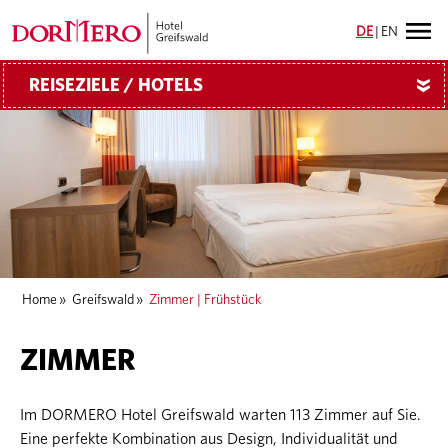
DE
|
EN
REISEZIELE / HOTELS
»
Home
»
Greifswald
»
Zimmer | Frühstück
ZIMMER
Im DORMERO Hotel Greifswald warten 113 Zimmer auf Sie.
Eine perfekte Kombination aus Design, Individualität und