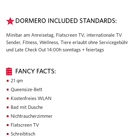
DORMERO INCLUDED STANDARDS:
Minibar am Anreisetag, Flatscreen TV, internationale TV
Sender, Fitness, Wellness, Tiere erlaubt ohne Servicegebühr
und Late Check Out 14:00h sonntags + feiertags
FANCY FACTS:
21 qm
Queensize-Bett
Kostenfreies WLAN
Bad mit Dusche
Nichtraucherzimmer
Flatscreen TV
Schreibtisch