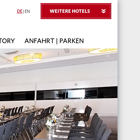
WEITERE HOTELS
»
DE
|
EN
TORY
ANFAHRT | PARKEN