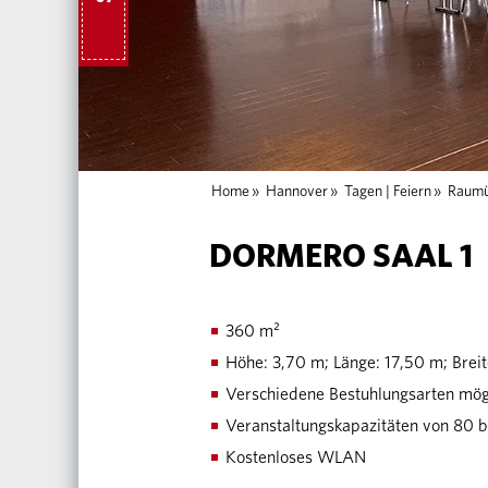
Home
»
Hannover
»
Tagen | Feiern
»
Raumü
DORMERO SAAL 1
360 m²
Höhe: 3,70 m; Länge: 17,50 m; Brei
Verschiedene Bestuhlungsarten mög
Veranstaltungskapazitäten von 80 
Kostenloses WLAN