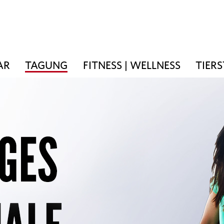
AR
TAGUNG
FITNESS | WELLNESS
TIER