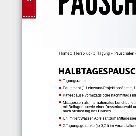
Home
»
Hersbruck
»
Tagung
»
Pauschalen
HALBTAGESPAUSC
Tagungsraum
Equipment (1 Leinwand/Projektionsfläche, 1 B
Kaffeepause vormittags oder nachmittags mi
Mittagessen als internationales Lunchbuffe
mit Beilagen, sowie einer Dessertauswahl 
nach Auslastung des Hauses
Unlimitiert Wasser, Apfelsaft zum Mittagesse
2 Tagungsgetränke (je 0,2 l) im Veranstaltu