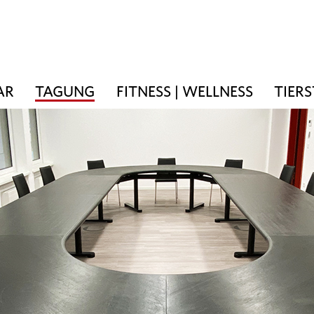
AR
TAGUNG
FITNESS | WELLNESS
TIER