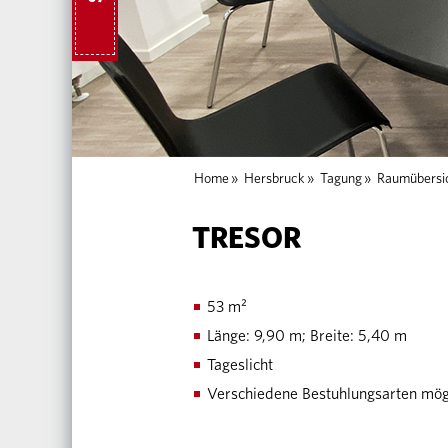
Home
»
Hersbruck
»
Tagung
»
Raumübersi
TRESOR
53 m²
Länge: 9,90 m; Breite: 5,40 m
Tageslicht
Verschiedene Bestuhlungsarten mög