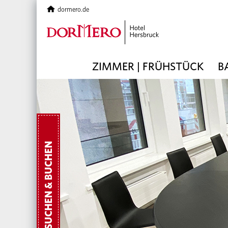
dormero.de
ZIMMER | FRÜHSTÜCK
B
SUCHEN & BUCHEN