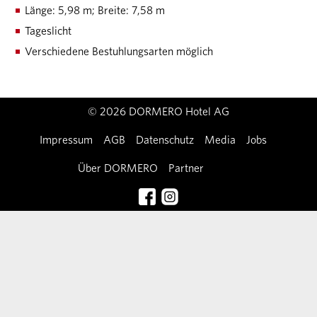
Länge: 5,98 m; Breite: 7,58 m
Tageslicht
Verschiedene Bestuhlungsarten möglich
© 2026 DORMERO Hotel AG
Impressum
AGB
Datenschutz
Media
Jobs
Über DORMERO
Partner
Kontakt