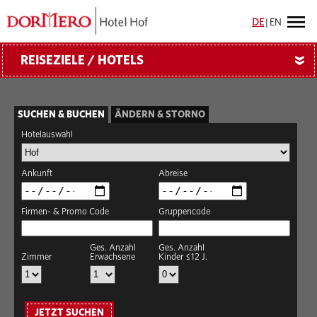
DE
|
EN
REISEZIELE / HOTELS
»
SUCHEN & BUCHEN
ÄNDERN & STORNO
Hotelauswahl
Ankunft
Abreise
Firmen- & Promo Code
Gruppencode
Ges. Anzahl
Ges. Anzahl
Zimmer
Erwachsene
Kinder ≤12 J.
JETZT SUCHEN