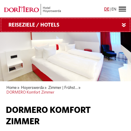
DE
|
EN
REISEZIELE / HOTELS
»
Home
»
Hoyerswerda
»
Zimmer | Frühst...
»
DORMERO Komfort Zimmer
DORMERO KOMFORT
ZIMMER