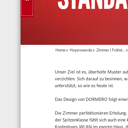
Home
»
Hoyerswerda
»
Zimmer | Frühst...
Unser Ziel ist es, überholte Muster a
verzichten. Sich darauf zu besinnen, w
unterstützt, so wie es heute ist.
Das Design von DORMERO folgt einem n
Die Zimmer perfektionieren Erholung.
der Spitzenklasse fühlt sich auch eine
Kostenloses WLAN im ganzen Haus, die