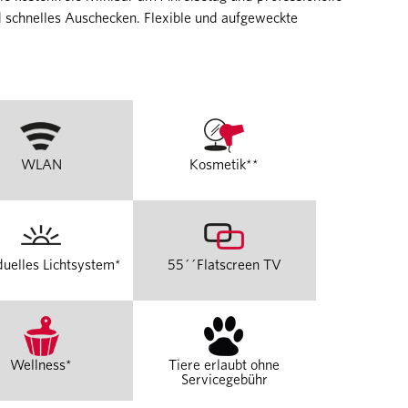
d schnelles Auschecken. Flexible und aufgeweckte
WLAN
Kosmetik**
duelles Lichtsystem*
55´´Flatscreen TV
Wellness*
Tiere erlaubt ohne
Servicegebühr