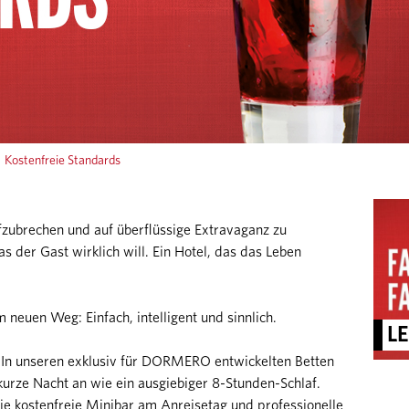
»
Kostenfreie Standards
ufzubrechen und auf überflüssige Extravaganz zu
as der Gast wirklich will. Ein Hotel, das das Leben
euen Weg: Einfach, intelligent und sinnlich.
LE
 In unseren exklusiv für DORMERO entwickelten Betten
 kurze Nacht an wie ein ausgiebiger 8-Stunden-Schlaf.
 kostenfreie Minibar am Anreisetag und professionelle