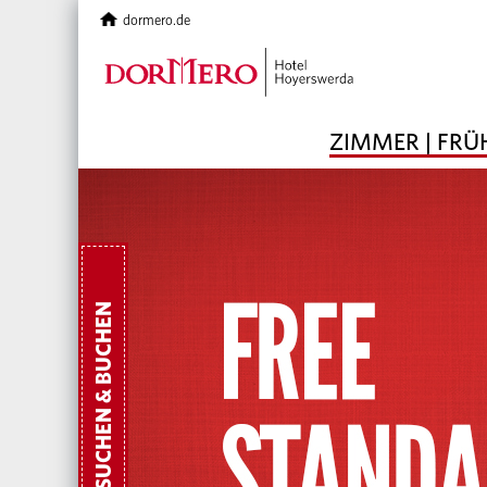
dormero.de
ZIMMER | FR
SUCHEN & BUCHEN