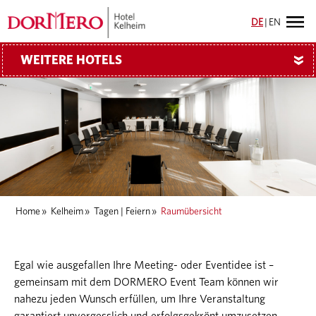
DE
|
EN
WEITERE HOTELS
»
Home
»
Kelheim
»
Tagen | Feiern
»
Raumübersicht
Egal wie ausgefallen Ihre Meeting- oder Eventidee ist –
gemeinsam mit dem DORMERO Event Team können wir
nahezu jeden Wunsch erfüllen, um Ihre Veranstaltung