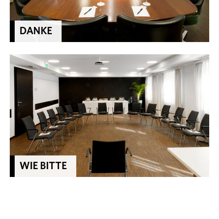
DANKE
WIE BITTE