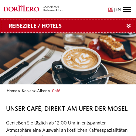
DE
|
EN
REISEZIELE / HOTELS
»
Home
»
Koblenz-Alken
»
Café
UNSER CAFÉ, DIREKT AM UFER DER MOSEL
Genießen Sie täglich ab 12:00 Uhr in entspannter
Atmosphäre eine Auswahl an köstlichen Kaffeespezialitäten