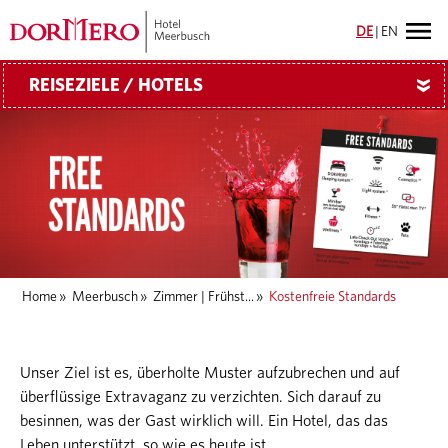
DE
|
EN
REISEZIELE / HOTELS
»
Home
»
Meerbusch
»
Zimmer | Frühst...
»
Kostenfreie Standards
Unser Ziel ist es, überholte Muster aufzubrechen und auf
überflüssige Extravaganz zu verzichten. Sich darauf zu
besinnen, was der Gast wirklich will. Ein Hotel, das das
Leben unterstützt, so wie es heute ist.