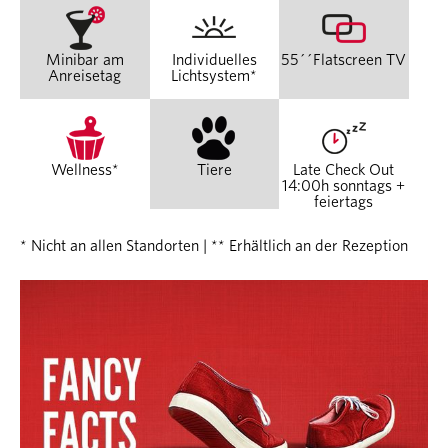
Minibar am
Individuelles
55´´Flatscreen TV
Anreisetag
Lichtsystem*
Wellness*
Tiere
Late Check Out
14:00h sonntags +
feiertags
* Nicht an allen Standorten | ** Erhältlich an der Rezeption