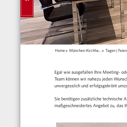
Home
»
München-Kirchhe...
»
Tagen | Feier
Egal wie ausgefallen Ihre Meeting- 
Team können wir nahezu jeden Wunsch 
unvergesslich und erfolgsgekrönt umz
Sie benötigen zusätzliche technische 
maßgeschneidertes Angebot zu, das Ih