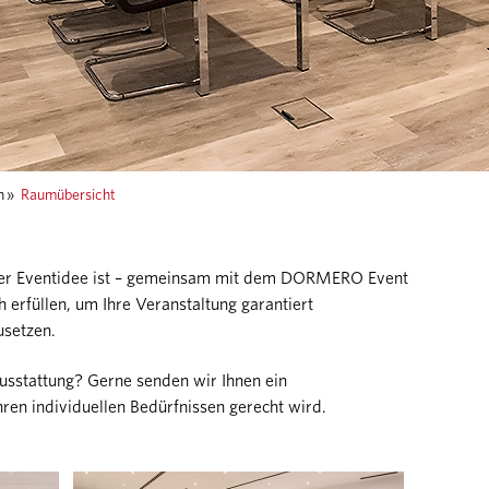
n
»
Raumübersicht
oder Eventidee ist – gemeinsam mit dem DORMERO Event
erfüllen, um Ihre Veranstaltung garantiert
usetzen.
Ausstattung? Gerne senden wir Ihnen ein
ren individuellen Bedürfnissen gerecht wird.