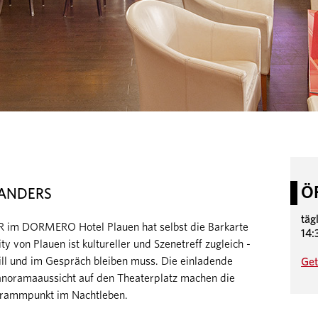
Ö
 ANDERS
täg
AR im DORMERO Hotel Plauen hat selbst die Barkarte
14:
ity von Plauen ist kultureller und Szenetreff zugleich -
will und im Gespräch bleiben muss. Die einladende
Get
anoramaaussicht auf den Theaterplatz machen die
rammpunkt im Nachtleben.