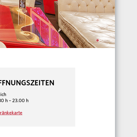
FFNUNGSZEITEN
lich
30 h – 23.00 h
ränkekarte