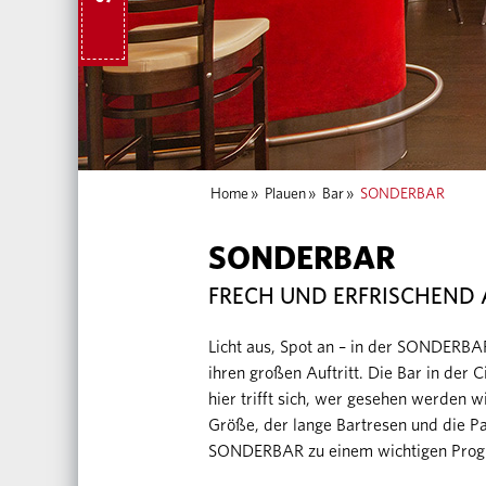
Home
»
Plauen
»
Bar
»
SONDERBAR
SONDERBAR
FRECH UND ERFRISCHEND
Licht aus, Spot an – in der SONDERB
ihren großen Auftritt. Die Bar in der C
hier trifft sich, wer gesehen werden 
Größe, der lange Bartresen und die P
SONDERBAR zu einem wichtigen Prog