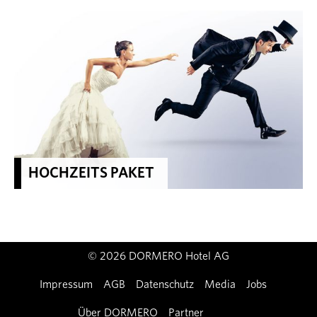
HOCHZEITS PAKET
© 2026 DORMERO Hotel AG
Impressum
AGB
Datenschutz
Media
Jobs
Über DORMERO
Partner
Kontakt