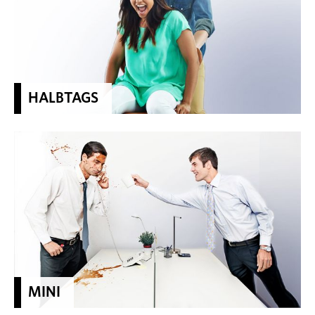
HALBTAGS
MINI