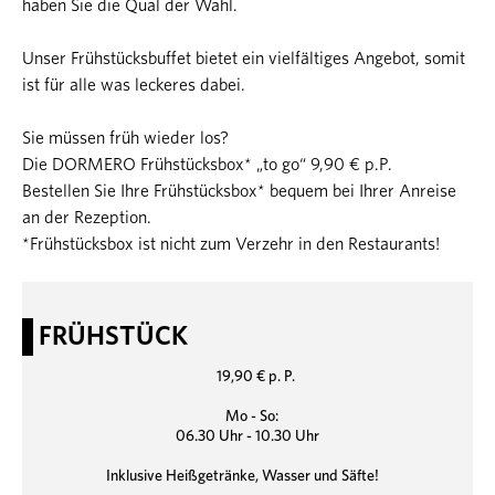
haben Sie die Qual der Wahl.
Unser Frühstücksbuffet bietet ein vielfältiges Angebot, somit
ist für alle was leckeres dabei.
Sie müssen früh wieder los?
Die DORMERO Frühstücksbox* „to go“ 9,90 € p.P.
Bestellen Sie Ihre Frühstücksbox* bequem bei Ihrer Anreise
an der Rezeption.
*Frühstücksbox ist nicht zum Verzehr in den Restaurants!
FRÜHSTÜCK
19,90 € p. P.
Mo - So:
06.30 Uhr - 10.30 Uhr
Inklusive Heißgetränke, Wasser und Säfte!