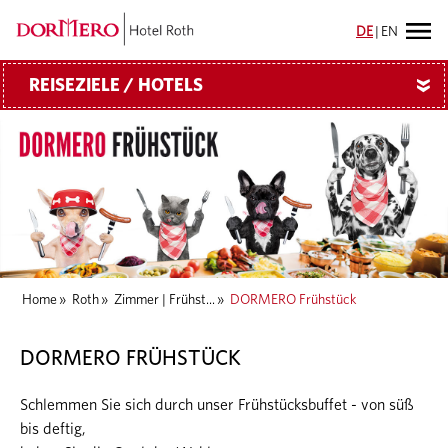
DE
|
EN
REISEZIELE / HOTELS
»
Home
»
Roth
»
Zimmer | Frühst...
»
DORMERO Frühstück
DORMERO FRÜHSTÜCK
Schlemmen Sie sich durch unser Frühstücksbuffet - von süß
bis deftig,