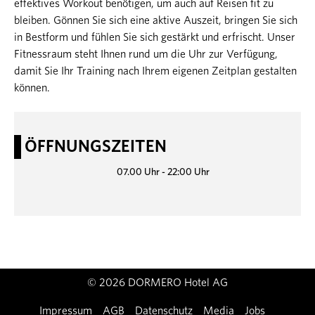
effektives Workout benötigen, um auch auf Reisen fit zu
bleiben. Gönnen Sie sich eine aktive Auszeit, bringen Sie sich
in Bestform und fühlen Sie sich gestärkt und erfrischt. Unser
Fitnessraum steht Ihnen rund um die Uhr zur Verfügung,
damit Sie Ihr Training nach Ihrem eigenen Zeitplan gestalten
können.
ÖFFNUNGSZEITEN
07.00 Uhr - 22:00 Uhr
© 2026 DORMERO Hotel AG
Impressum
AGB
Datenschutz
Media
Jobs