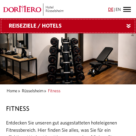
DE
|
EN
REISEZIELE / HOTELS
»
Home
»
Rüsselsheim
»
Fitness
FITNESS
Entdecken Sie unseren gut ausgestatteten hoteleigenen
Fitnessbereich. Hier finden Sie alles, was Sie für ein