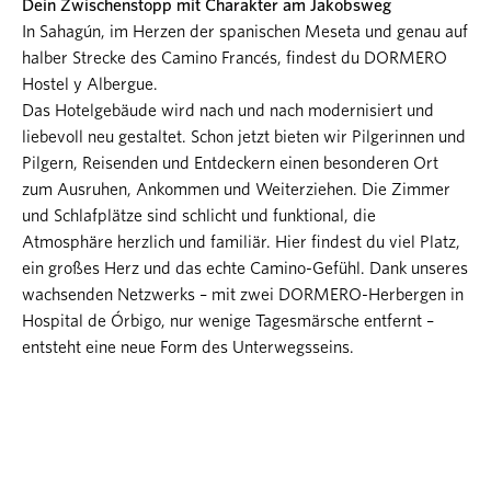
Dein Zwischenstopp mit Charakter am Jakobsweg
In Sahagún, im Herzen der spanischen Meseta und genau auf
halber Strecke des Camino Francés, findest du DORMERO
Hostel y Albergue.
Das Hotelgebäude wird nach und nach modernisiert und
liebevoll neu gestaltet. Schon jetzt bieten wir Pilgerinnen und
Pilgern, Reisenden und Entdeckern einen besonderen Ort
zum Ausruhen, Ankommen und Weiterziehen. Die Zimmer
und Schlafplätze sind schlicht und funktional, die
Atmosphäre herzlich und familiär. Hier findest du viel Platz,
ein großes Herz und das echte Camino-Gefühl. Dank unseres
wachsenden Netzwerks – mit zwei DORMERO-Herbergen in
Hospital de Órbigo, nur wenige Tagesmärsche entfernt –
entsteht eine neue Form des Unterwegsseins.