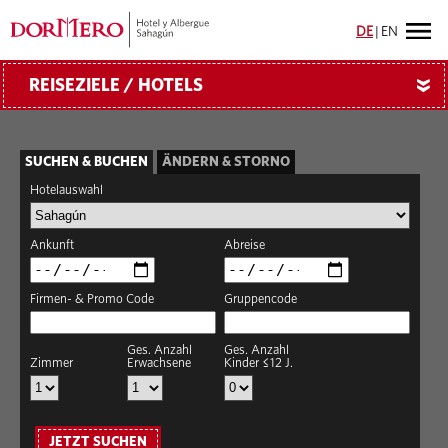
DE
|
EN
REISEZIELE / HOTELS
»
SUCHEN & BUCHEN
ÄNDERN & STORNO
Hotelauswahl
Ankunft
Abreise
Firmen- & Promo Code
Gruppencode
Ges. Anzahl
Ges. Anzahl
Zimmer
Erwachsene
Kinder ≤12 J.
JETZT SUCHEN