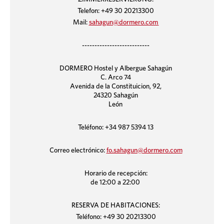
Telefon: +49 30 20213300
Mail:
sahagun@dormero.com
---------------------------
DORMERO Hostel y Albergue Sahagún
C. Arco 74
Avenida de la Constituicion, 92,
24320 Sahagún
León
Teléfono: +34 987 5394 13
Correo electrónico:
fo.sahagun@dormero.com
Horario de recepción:
de 12:00 a 22:00
RESERVA DE HABITACIONES:
Teléfono: +49 30 20213300