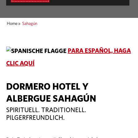
Home
»
Sahagún
PARA ESPAÑOL, HAGA
CLIC AQUÍ
DORMERO HOTEL Y
ALBERGUE SAHAGÚN
SPIRITUELL. TRADITIONELL.
PILGERFREUNDLICH.