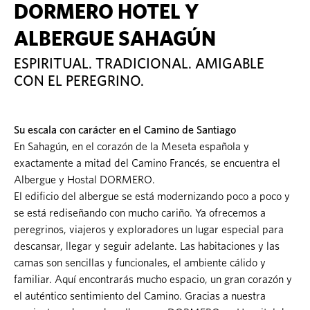
DORMERO HOTEL Y
ALBERGUE SAHAGÚN
ESPIRITUAL. TRADICIONAL. AMIGABLE
CON EL PEREGRINO.
Su escala con carácter en el Camino de Santiago
En Sahagún, en el corazón de la Meseta española y
exactamente a mitad del Camino Francés, se encuentra el
Albergue y Hostal DORMERO.
El edificio del albergue se está modernizando poco a poco y
se está rediseñando con mucho cariño. Ya ofrecemos a
peregrinos, viajeros y exploradores un lugar especial para
descansar, llegar y seguir adelante. Las habitaciones y las
camas son sencillas y funcionales, el ambiente cálido y
familiar. Aquí encontrarás mucho espacio, un gran corazón y
el auténtico sentimiento del Camino. Gracias a nuestra