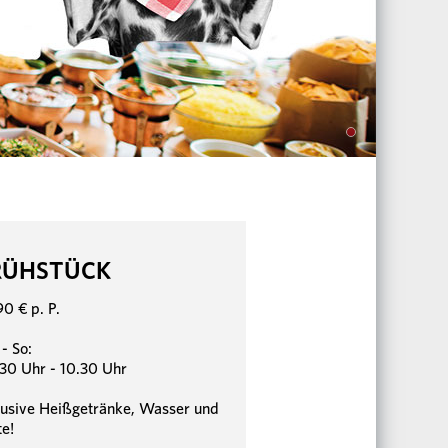
RÜHSTÜCK
90 € p. P.
- So:
30 Uhr - 10.30 Uhr
lusive Heißgetränke, Wasser und
te!