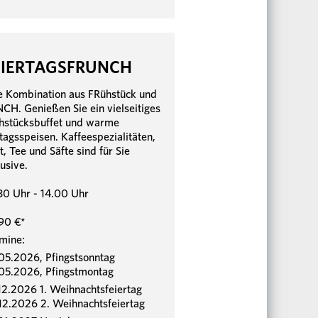
EIERTAGSFRUNCH
e Kombination aus FRühstück und
CH. Genießen Sie ein vielseitiges
hstücksbuffet und warme
tagsspeisen. Kaffeespezialitäten,
t, Tee und Säfte sind für Sie
lusive.
30 Uhr - 14.00 Uhr
90 €*
mine:
05.2026, Pfingstsonntag
05.2026, Pfingstmontag
12.2026 1. Weihnachtsfeiertag
12.2026 2. Weihnachtsfeiertag