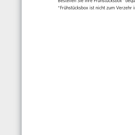
Bestellen Sie Ihre Frühstücksbox* be
*Frühstücksbox ist nicht zum Verzehr 