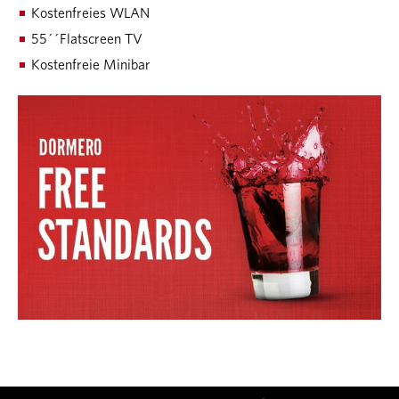
Kostenfreies WLAN
55´´Flatscreen TV
Kostenfreie Minibar