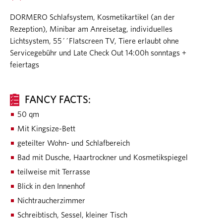
DORMERO Schlafsystem, Kosmetikartikel (an der
Rezeption), Minibar am Anreisetag, individuelles
Lichtsystem, 55´´Flatscreen TV, Tiere erlaubt ohne
Servicegebühr und Late Check Out 14:00h sonntags +
feiertags
FANCY FACTS:
50 qm
Mit Kingsize-Bett
geteilter Wohn- und Schlafbereich
Bad mit Dusche, Haartrockner und Kosmetikspiegel
teilweise mit Terrasse
Blick in den Innenhof
Nichtraucherzimmer
Schreibtisch, Sessel, kleiner Tisch