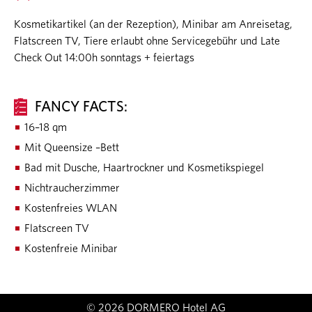
Kosmetikartikel (an der Rezeption), Minibar am Anreisetag,
Flatscreen TV, Tiere erlaubt ohne Servicegebühr und Late
Check Out 14:00h sonntags + feiertags
FANCY FACTS:
16–18 qm
Mit Queensize –Bett
Bad mit Dusche, Haartrockner und Kosmetikspiegel
Nichtraucherzimmer
Kostenfreies WLAN
Flatscreen TV
Kostenfreie Minibar
© 2026 DORMERO Hotel AG