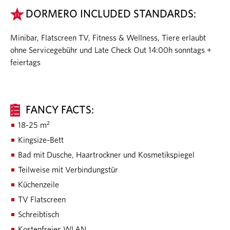
DORMERO INCLUDED STANDARDS:
Minibar, Flatscreen TV, Fitness & Wellness, Tiere erlaubt
ohne Servicegebühr und Late Check Out 14:00h sonntags +
feiertags
FANCY FACTS:
18-25 m²
Kingsize-Bett
Bad mit Dusche, Haartrockner und Kosmetikspiegel
Teilweise mit Verbindungstür
Küchenzeile
TV Flatscreen
Schreibtisch
Kostenfreies WLAN