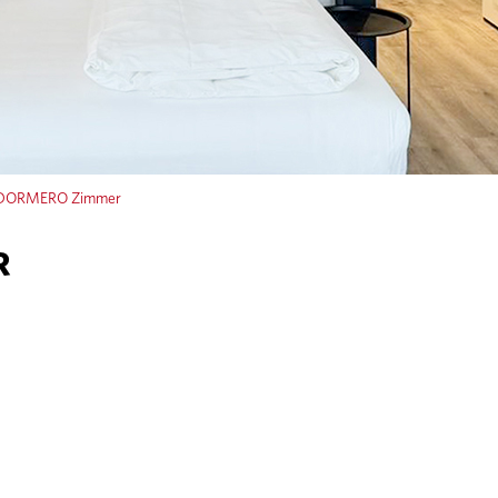
DORMERO Zimmer
R