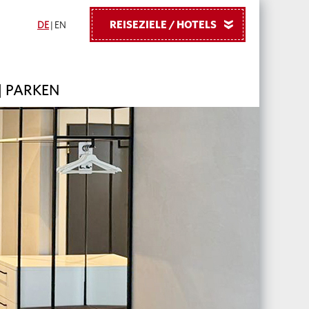
REISEZIELE / HOTELS
»
DE
|
EN
| PARKEN