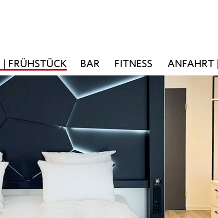
 | FRÜHSTÜCK
BAR
FITNESS
ANFAHRT 