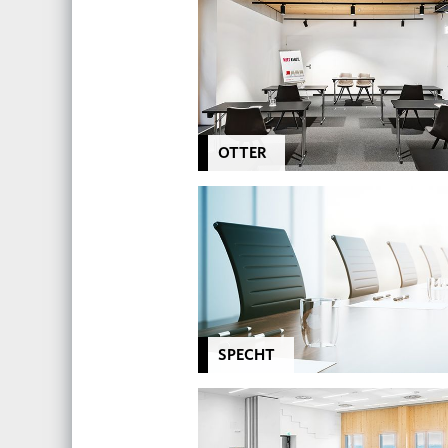
OTTER
SPECHT