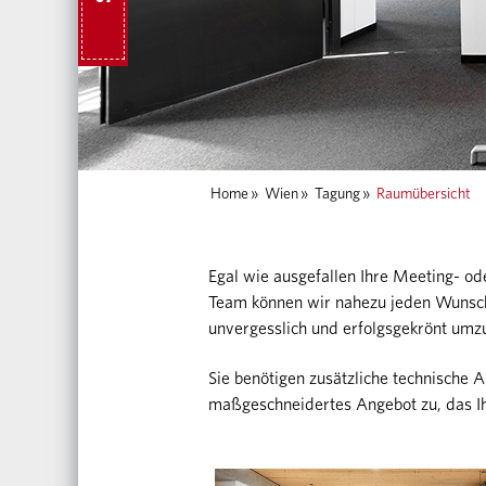
Home
»
Wien
»
Tagung
»
Raumübersicht
Egal wie ausgefallen Ihre Meeting- 
Team können wir nahezu jeden Wunsch 
unvergesslich und erfolgsgekrönt umz
Sie benötigen zusätzliche technische 
maßgeschneidertes Angebot zu, das Ih