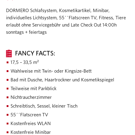
DORMERO Schlafsystem, Kosmetikartikel, Minibar,
individuelles Lichtsystem, 55´´Flatscreen TV, Fitness, Tiere
erlaubt ohne Servicegebühr und Late Check Out 14:00h
sonntags + feiertags
FANCY FACTS:
17,5 – 33,5 m²
Wahlweise mit Twin- oder Kingsize-Bett
Bad mit Dusche, Haartrockner und Kosmetikspiegel
Teilweise mit Parkblick
Nichtraucherzimmer
Schreibtisch, Sessel, kleiner Tisch
55´´Flatscreen TV
Kostenfreies WLAN
Kostenfreie Minibar