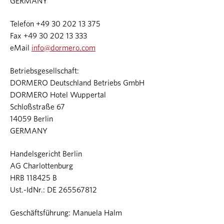
GERMANY
Telefon +49 30 202 13 375
Fax +49 30 202 13 333
eMail
info@dormero.com
Betriebsgesellschaft:
DORMERO Deutschland Betriebs GmbH
DORMERO Hotel Wuppertal
Schloßstraße 67
14059 Berlin
GERMANY
Handelsgericht Berlin
AG Charlottenburg
HRB 118425 B
Ust.-IdNr.: DE 265567812
Geschäftsführung: Manuela Halm