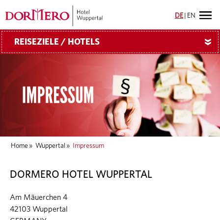
DE
|
EN
REISEZIELE / HOTELS
»
Home
»
Wuppertal
»
Impressum
DORMERO HOTEL WUPPERTAL
Am Mäuerchen 4
42103 Wuppertal