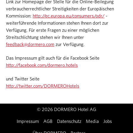
Link zur Homepage der Stelle für die Online-Beilegung
verbraucherrechtlicher Streitigkeiten der Europäischen
Kommission:
http://ec.europa.eu/consumers/odr/
-
weiterführende Informationen stehen Ihnen dort zur
Verfügung. Für erste Fragen zu einer möglichen
Streitschlichtung stehen wir Ihnen unter
feedback@dormero.com
zur Verfügung.
Das Impressum gilt auch für die Facebook Seite
http://facebook.com/dormero.hotels
und Twitter Seite
http://twitter.com/DORMEROHotels
© 2026 DORMERO Hotel AG
Impressum
AGB
Datenschutz
Media
Jobs