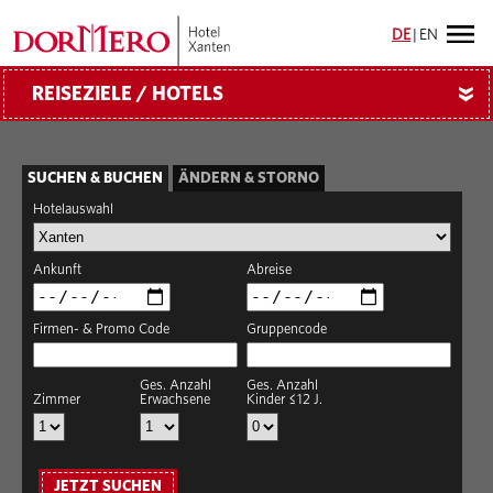
DE
|
EN
REISEZIELE / HOTELS
»
SUCHEN & BUCHEN
ÄNDERN & STORNO
Hotelauswahl
Ankunft
Abreise
Firmen- & Promo Code
Gruppencode
Ges. Anzahl
Ges. Anzahl
Zimmer
Erwachsene
Kinder ≤12 J.
JETZT SUCHEN