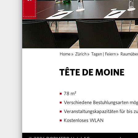
Home
»
Zürich
»
Tagen | Feiern
»
Raumüber
TÊTE DE MOINE
78 m²
Verschiedene Bestuhlungsarten mög
Veranstaltungskapazitäten für bis 
Kostenloses WLAN