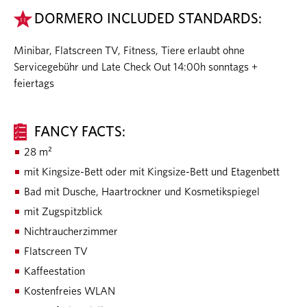
DORMERO INCLUDED STANDARDS:
Minibar, Flatscreen TV, Fitness, Tiere erlaubt ohne
Servicegebühr und Late Check Out 14:00h sonntags +
feiertags
FANCY FACTS:
28 m²
mit Kingsize-Bett oder mit Kingsize-Bett und Etagenbett
Bad mit Dusche, Haartrockner und Kosmetikspiegel
mit Zugspitzblick
Nichtraucherzimmer
Flatscreen TV
Kaffeestation
Kostenfreies WLAN